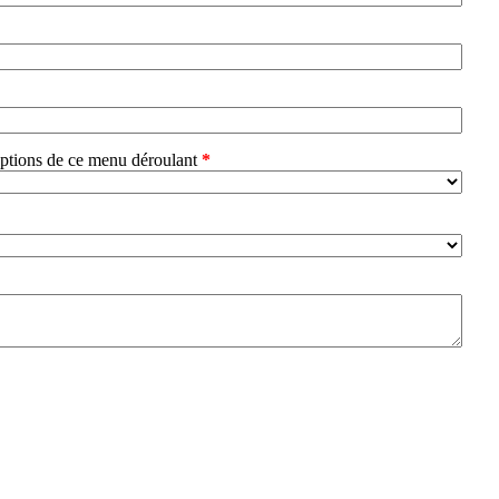
options de ce menu déroulant
*