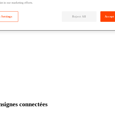
ist in our marketing efforts.
 Settings
Reject All
Accept 
nsignes connectées