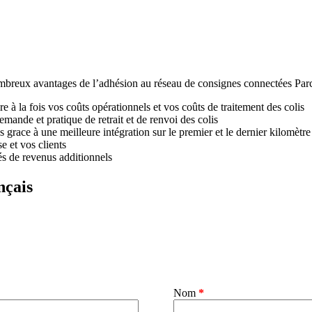
ombreux avantages de l’adhésion au réseau de consignes connectées Parc
e à la fois vos coûts opérationnels et vos coûts de traitement des colis
emande et pratique de retrait et de renvoi des colis
s grace à une meilleure intégration sur le premier et le dernier kilomètre
e et vos clients
és de revenus additionnels
nçais
Nom
*