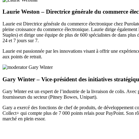
Laurie Weston –
Directrice générale du commerce élec
Laurie est Directrice générale du commerce électronique chez Purolator.
pleine croissance du commerce électronique. Laurie dirige également l
Staples) et dirige une équipe de plus de 600 spécialistes de dans plus 
24 et 7 jours sur 7.
Laurie est passionnée par les innovations visant à offrir une expérie
aux points de retrait.
Gary Winter –
Vice-président des initiatives stratégiq
Gary Winter est un expert de l’industrie de la livraison de colis. Avec
fournisseurs du secteur (Pitney Bowes, Unipart).
Gary a exercé des fonctions de chef de produits, de développement com
Collect+ qui compte plus de 7 000 points relais pour PayPoint. Son rô
marché en plein essor.