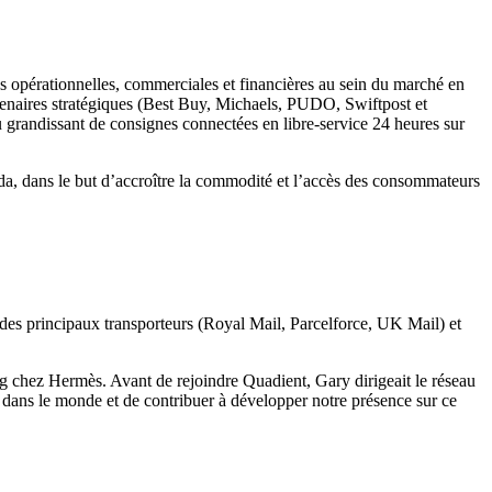
ons opérationnelles, commerciales et financières au sein du marché en
rtenaires stratégiques (Best Buy, Michaels, PUDO, Swiftpost et
au grandissant de consignes connectées en libre-service 24 heures sur
da, dans le but d’accroître la commodité et l’accès des consommateurs
ns des principaux transporteurs (Royal Mail, Parcelforce, UK Mail) et
ng chez Hermès. Avant de rejoindre Quadient, Gary dirigeait le réseau
s dans le monde et de contribuer à développer notre présence sur ce