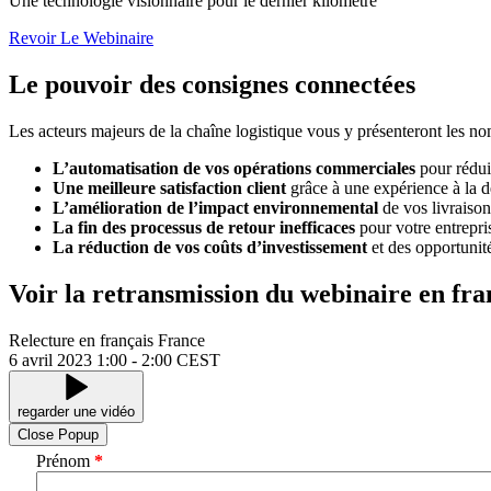
Une technologie visionnaire pour le dernier kilomètre
Revoir Le Webinaire
Le pouvoir des consignes connectées
Les acteurs majeurs de la chaîne logistique vous y présenteront les n
L’automatisation de vos opérations commerciales
pour réduir
Une meilleure satisfaction client
grâce à une expérience à la d
L’amélioration de l’impact environnemental
de vos livraison
La fin des processus de retour inefficaces
pour votre entrepris
La réduction de vos coûts d’investissement
et des opportunit
Voir la retransmission du webinaire en fra
Relecture en français
France
6 avril 2023
1:00 - 2:00 CEST
regarder une vidéo
Close Popup
Prénom
*