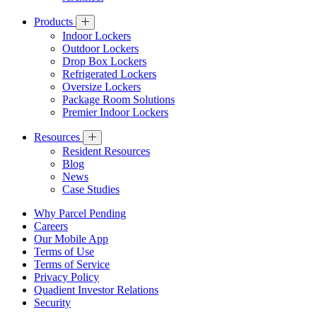
Products
Indoor Lockers
Outdoor Lockers
Drop Box Lockers
Refrigerated Lockers
Oversize Lockers
Package Room Solutions
Premier Indoor Lockers
Resources
Resident Resources
Blog
News
Case Studies
Why Parcel Pending
Careers
Our Mobile App
Terms of Use
Terms of Service
Privacy Policy
Quadient Investor Relations
Security