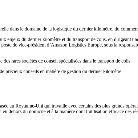
lle dans le domaine de la logistique du dernier kilomètre, du commerce 
aux enjeux du dernier kilomètre et du transport de colis, en dirigeant u
oste de vice-président d’Amazon Logistics Europe, sous la responsabil
des rares sociétés de conseil spécialisées dans le transport de colis.
de précieux conseils en matière de gestion du dernier kilomètre.
basée au Royaume-Uni qui travaille avec certains des plus grands opérat
n en dehors du domicile et à la manière dont l’utilisation efficace des ré