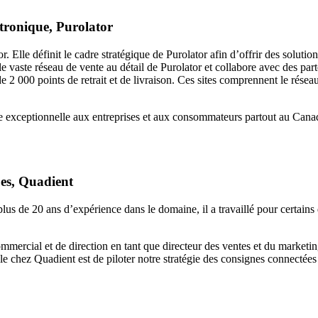
tronique,
Purolator
 Elle définit le cadre stratégique de Purolator afin d’offrir des soluti
e vaste réseau de vente au détail de Purolator et collabore avec des pa
de 2 000 points de retrait et de livraison. Ces sites comprennent le rése
nce exceptionnelle aux entreprises et aux consommateurs partout au Cana
ues,
Quadient
 plus de 20 ans d’expérience dans le domaine, il a travaillé pour certai
mercial et de direction en tant que directeur des ventes et du marketi
le chez Quadient est de piloter notre stratégie des consignes connectée