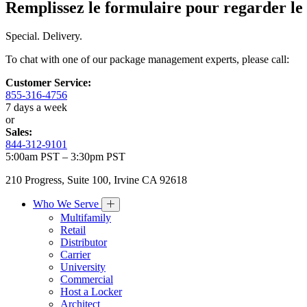
Remplissez le formulaire pour regarder le 
Special. Delivery.
To chat with one of our package management experts, please call:
Customer Service:
855-316-4756
7 days a week
or
Sales:
844-312-9101
5:00am PST – 3:30pm PST
210 Progress, Suite 100, Irvine CA 92618
Who We Serve
Multifamily
Retail
Distributor
Carrier
University
Commercial
Host a Locker
Architect