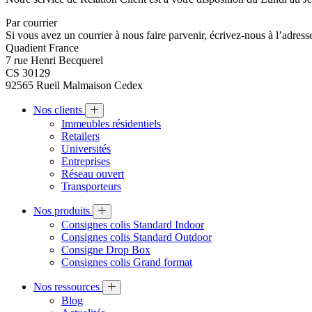
Par courrier
Si vous avez un courrier à nous faire parvenir, écrivez-nous à l’adresse
Quadient France
7 rue Henri Becquerel
CS 30129
92565 Rueil Malmaison Cedex
Nos clients
Immeubles résidentiels
Retailers
Universités
Entreprises
Réseau ouvert
Transporteurs
Nos produits
Consignes colis Standard Indoor
Consignes colis Standard Outdoor
Consigne Drop Box
Consignes colis Grand format
Nos ressources
Blog