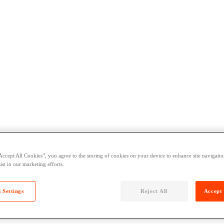
Accept All Cookies”, you agree to the storing of cookies on your device to enhance site navigation
ist in our marketing efforts.
 Settings
Reject All
Accept 