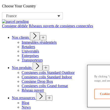
Choose Your Country
France
Consigne dédiée
Réseaux ouverts de consignes connectées
Nos clients
Immeubles résidentiels
Retailers
Universités
Entreprises
Transporteurs
Nos produits
Consignes colis Standard Outdoor
By clicking “
Consignes colis Standard Indoor
usage, and ass
Consigne Drop Box
Consignes colis Grand format
Réseau ouvert
Cookies
Nos ressources
Blog
News