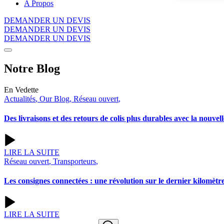
A Propos
DEMANDER UN DEVIS
DEMANDER UN DEVIS
DEMANDER UN DEVIS
Notre
Blog
En Vedette
Actualités
,
Our Blog
,
Réseau ouvert
,
Des livraisons et des retours de colis plus durables avec la nouv
LIRE LA SUITE
Réseau ouvert
,
Transporteurs
,
Les consignes connectées : une révolution sur le dernier kilomètr
LIRE LA SUITE