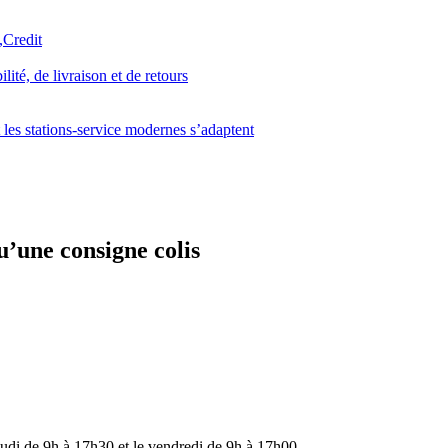
ité, de livraison et de retours
 les stations-service modernes s’adaptent
u’une consigne colis
eudi de 9h à 17h30 et le vendredi de 9h à 17h00.