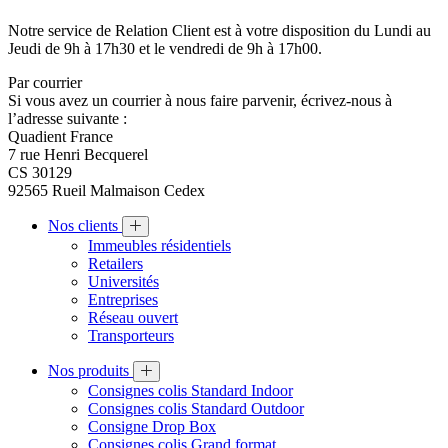
Notre service de Relation Client est à votre disposition du Lundi au
Jeudi de 9h à 17h30 et le vendredi de 9h à 17h00.
Par courrier
Si vous avez un courrier à nous faire parvenir, écrivez-nous à
l’adresse suivante :
Quadient France
7 rue Henri Becquerel
CS 30129
92565 Rueil Malmaison Cedex
Nos clients
Immeubles résidentiels
Retailers
Universités
Entreprises
Réseau ouvert
Transporteurs
Nos produits
Consignes colis Standard Indoor
Consignes colis Standard Outdoor
Consigne Drop Box
Consignes colis Grand format