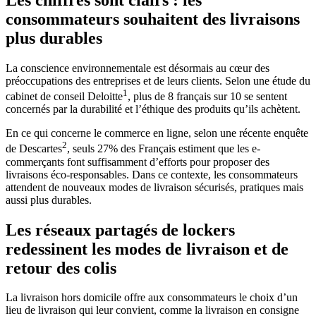
Les chiffres sont clairs : les
consommateurs souhaitent des livraisons
plus durables
La conscience environnementale est désormais au cœur des
préoccupations des entreprises et de leurs clients. Selon une étude du
1
cabinet de conseil Deloitte
, plus de 8 français sur 10 se sentent
concernés par la durabilité et l’éthique des produits qu’ils achètent.
En ce qui concerne le commerce en ligne, selon une récente enquête
2
de Descartes
, seuls 27% des Français estiment que les e-
commerçants font suffisamment d’efforts pour proposer des
livraisons éco-responsables. Dans ce contexte, les consommateurs
attendent de nouveaux modes de livraison sécurisés, pratiques mais
aussi plus durables.
Les réseaux partagés de lockers
redessinent les modes de livraison et de
retour des colis
La livraison hors domicile offre aux consommateurs le choix d’un
lieu de livraison qui leur convient, comme la livraison en consigne