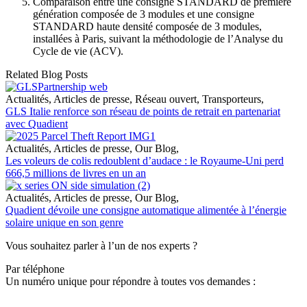
Comparaison entre une consigne STANDARD de première
génération composée de 3 modules et une consigne
STANDARD haute densité composée de 3 modules,
installées à Paris, suivant la méthodologie de l’Analyse du
Cycle de vie (ACV).
Related Blog Posts
Actualités
,
Articles de presse
,
Réseau ouvert
,
Transporteurs
,
GLS Italie renforce son réseau de points de retrait en partenariat
avec Quadient
Actualités
,
Articles de presse
,
Our Blog
,
Les voleurs de colis redoublent d’audace : le Royaume-Uni perd
666,5 millions de livres en un an
Actualités
,
Articles de presse
,
Our Blog
,
Quadient dévoile une consigne automatique alimentée à l’énergie
solaire unique en son genre
Vous souhaitez parler à l’un de nos experts ?
Par téléphone
Un numéro unique pour répondre à toutes vos demandes :