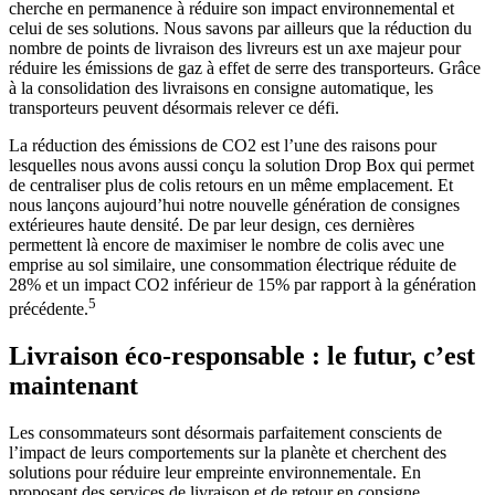
cherche en permanence à réduire son impact environnemental et
celui de ses solutions. Nous savons par ailleurs que la réduction du
nombre de points de livraison des livreurs est un axe majeur pour
réduire les émissions de gaz à effet de serre des transporteurs. Grâce
à la consolidation des livraisons en consigne automatique, les
transporteurs peuvent désormais relever ce défi.
La réduction des émissions de CO2 est l’une des raisons pour
lesquelles nous avons aussi conçu la solution Drop Box qui permet
de centraliser plus de colis retours en un même emplacement. Et
nous lançons aujourd’hui notre nouvelle génération de consignes
extérieures haute densité. De par leur design, ces dernières
permettent là encore de maximiser le nombre de colis avec une
emprise au sol similaire, une consommation électrique réduite de
28% et un impact CO2 inférieur de 15% par rapport à la génération
5
précédente.
Livraison éco-responsable : le futur, c’est
maintenant
Les consommateurs sont désormais parfaitement conscients de
l’impact de leurs comportements sur la planète et cherchent des
solutions pour réduire leur empreinte environnementale. En
proposant des services de livraison et de retour en consigne