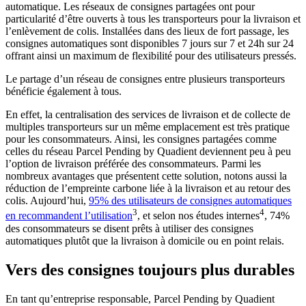
automatique. Les réseaux de consignes partagées ont pour
particularité d’être ouverts à tous les transporteurs pour la livraison et
l’enlèvement de colis. Installées dans des lieux de fort passage, les
consignes automatiques sont disponibles 7 jours sur 7 et 24h sur 24
offrant ainsi un maximum de flexibilité pour des utilisateurs pressés.
Le partage d’un réseau de consignes entre plusieurs transporteurs
bénéficie également à tous.
En effet, la centralisation des services de livraison et de collecte de
multiples transporteurs sur un même emplacement est très pratique
pour les consommateurs. Ainsi, les consignes partagées comme
celles du réseau Parcel Pending by Quadient deviennent peu à peu
l’option de livraison préférée des consommateurs. Parmi les
nombreux avantages que présentent cette solution, notons aussi la
réduction de l’empreinte carbone liée à la livraison et au retour des
colis. Aujourd’hui,
95% des utilisateurs de consignes automatiques
3
4
en recommandent l’utilisation
, et selon nos études internes
, 74%
des consommateurs se disent prêts à utiliser des consignes
automatiques plutôt que la livraison à domicile ou en point relais.
Vers des consignes toujours plus durables
En tant qu’entreprise responsable, Parcel Pending by Quadient