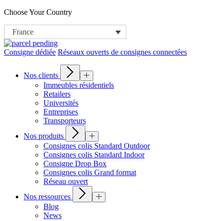
Choose Your Country
France
Consigne dédiée
Réseaux ouverts de consignes connectées
Nos clients
Immeubles résidentiels
Retailers
Universités
Entreprises
Transporteurs
Nos produits
Consignes colis Standard Outdoor
Consignes colis Standard Indoor
Consigne Drop Box
Consignes colis Grand format
Réseau ouvert
Nos ressources
Blog
News