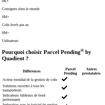
0
K+
Consignes dans le monde
0
M+
Colis livrés par an
0
M+
Utilisateurs
®
Pourquoi choisir Parcel Pending
by
Quadient ?
Parcel
Autres
Différences
Pending
prestataires
Acteur mondial de la gestion de colis
Solutions ouvertes à tous les
transporteurs
Indicateurs /tableaux de bord
performants
Intégration avec le logiciel de gestion