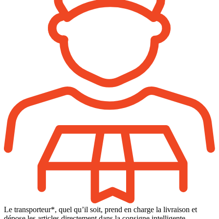
Le transporteur*, quel qu’il soit, prend en charge la livraison et
dépose les articles directement dans la consigne intelligente