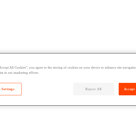
Accept All Cookies”, you agree to the storing of cookies on your device to enhance site navigation
ist in our marketing efforts.
 Settings
Reject All
Accept 