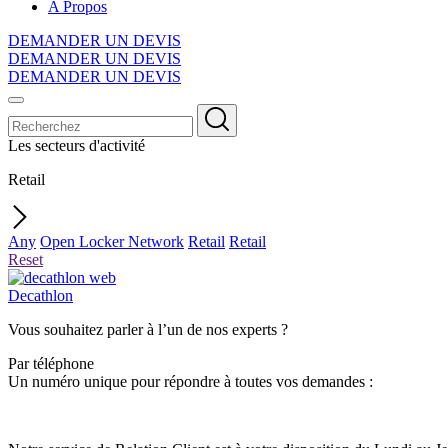
A Propos
DEMANDER UN DEVIS
DEMANDER UN DEVIS
DEMANDER UN DEVIS
Les secteurs d'activité
Retail
Any
Open Locker Network
Retail
Retail
Reset
Decathlon
Vous souhaitez parler à l’un de nos experts ?
Par téléphone
Un numéro unique pour répondre à toutes vos demandes :