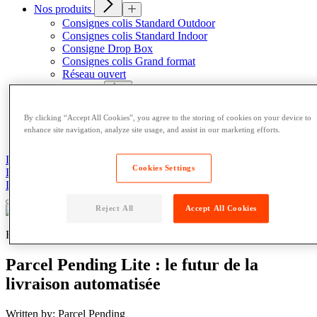
Nos produits
Consignes colis Standard Outdoor
Consignes colis Standard Indoor
Consigne Drop Box
Consignes colis Grand format
Réseau ouvert
Nos ressources
Blog
By clicking “Accept All Cookies”, you agree to the storing of cookies on your device to
News
enhance site navigation, analyze site usage, and assist in our marketing efforts.
A Propos
DEMANDER UN DEVIS
Cookies Settings
DEMANDER UN DEVIS
DEMANDER UN DEVIS
Reject All
Accept All Cookies
Retailers
Parcel Pending Lite : le futur de la
livraison automatisée
Written by: Parcel Pending