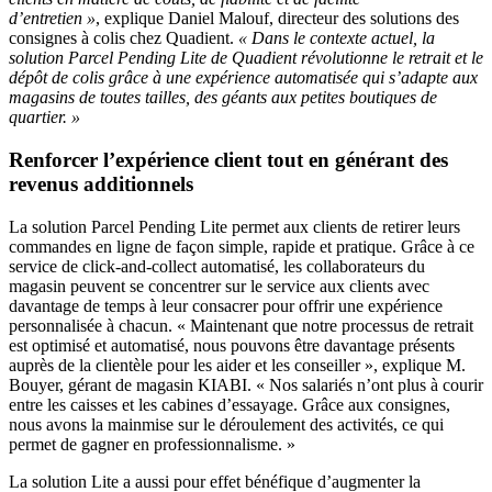
d’entretien »
, explique Daniel Malouf, directeur des solutions des
consignes à colis chez Quadient.
« Dans le contexte actuel, la
solution Parcel Pending Lite de Quadient révolutionne le retrait et le
dépôt de colis grâce à une expérience automatisée qui s’adapte aux
magasins de toutes tailles, des géants aux petites boutiques de
quartier. »
Renforcer l’expérience client tout en générant des
revenus additionnels
La solution Parcel Pending Lite permet aux clients de retirer leurs
commandes en ligne de façon simple, rapide et pratique. Grâce à ce
service de click-and-collect automatisé, les collaborateurs du
magasin peuvent se concentrer sur le service aux clients avec
davantage de temps à leur consacrer pour offrir une expérience
personnalisée à chacun. « Maintenant que notre processus de retrait
est optimisé et automatisé, nous pouvons être davantage présents
auprès de la clientèle pour les aider et les conseiller », explique M.
Bouyer, gérant de magasin KIABI. « Nos salariés n’ont plus à courir
entre les caisses et les cabines d’essayage. Grâce aux consignes,
nous avons la mainmise sur le déroulement des activités, ce qui
permet de gagner en professionnalisme. »
La solution Lite a aussi pour effet bénéfique d’augmenter la