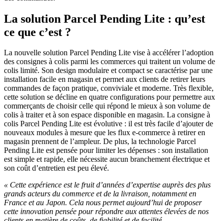
La solution Parcel Pending Lite : qu’est
ce que c’est ?
La nouvelle solution Parcel Pending Lite vise à accélérer l’adoption
des consignes à colis parmi les commerces qui traitent un volume de
colis limité. Son
design modulaire
et compact se caractérise par une
installation facile en magasin et permet aux clients de retirer leurs
commandes de façon pratique, conviviale et moderne. Très flexible,
cette solution se décline en quatre configurations pour permettre aux
commerçants de choisir celle qui répond le mieux
à son volume de
colis à traiter et à son espace disponible en magasin
. La consigne à
colis Parcel Pending Lite est évolutive : il est très facile d’ajouter de
nouveaux modules à mesure que les flux e-commerce à retirer en
magasin prennent de l’ampleur. De plus, la technologie Parcel
Pending Lite est pensée pour limiter les dépenses : son installation
est simple et rapide, elle nécessite aucun branchement électrique et
son coût d’entretien est peu élevé.
« Cette expérience est le fruit d’années d’expertise auprès des plus
grands acteurs du commerce et de la livraison, notamment en
France et au Japon. Cela nous permet aujourd’hui de proposer
cette innovation pensée pour répondre aux attentes élevées de nos
clients en matière de coûts, de fiabilité et de facilité