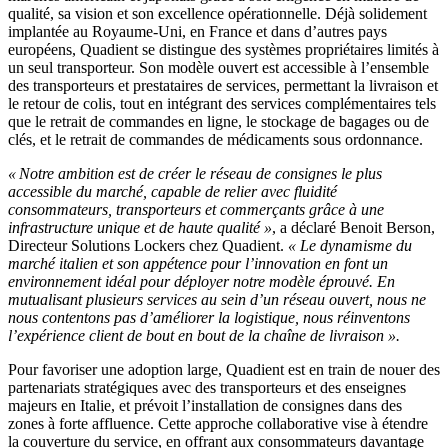
qualité, sa vision et son excellence opérationnelle. Déjà solidement
implantée au Royaume-Uni, en France et dans d’autres pays
européens, Quadient se distingue des systèmes propriétaires limités à
un seul transporteur. Son modèle ouvert est accessible à l’ensemble
des transporteurs et prestataires de services, permettant la livraison et
le retour de colis, tout en intégrant des services complémentaires tels
que le retrait de commandes en ligne, le stockage de bagages ou de
clés, et le retrait de commandes de médicaments sous ordonnance.
« Notre ambition est de créer le réseau de consignes le plus
accessible du marché, capable de relier avec fluidité
consommateurs, transporteurs et commerçants grâce à une
infrastructure unique et de haute qualité »
, a déclaré Benoit Berson,
Directeur Solutions Lockers chez Quadient.
« Le dynamisme du
marché italien et son appétence pour l’innovation en font un
environnement idéal pour déployer notre modèle éprouvé. En
mutualisant plusieurs services au sein d’un réseau ouvert, nous ne
nous contentons pas d’améliorer la logistique, nous réinventons
l’expérience client de bout en bout de la chaîne de livraison ».
Pour favoriser une adoption large, Quadient est en train de nouer des
partenariats stratégiques avec des transporteurs et des enseignes
majeurs en Italie, et prévoit l’installation de consignes dans des
zones à forte affluence. Cette approche collaborative vise à étendre
la couverture du service, en offrant aux consommateurs davantage