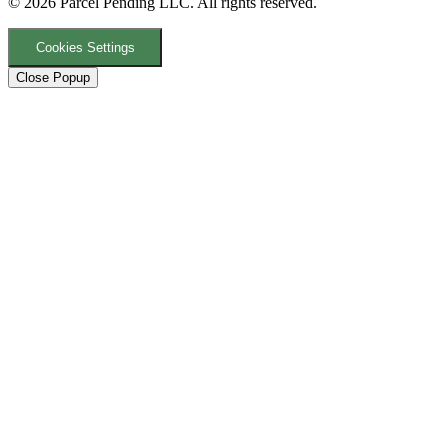
© 2026 Parcel Pending LLC. All rights reserved.
Cookies Settings
Close Popup