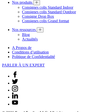
Nos produits
Consignes colis Standard Indoor
Consignes colis Standard Outdoor
Consigne Drop Box
Consignes colis Grand format
Nos ressources
Blog
Actualités
A Propos de
Conditions d’utilisation
Politique de Confidentialité
PARLER À UN EXPERT