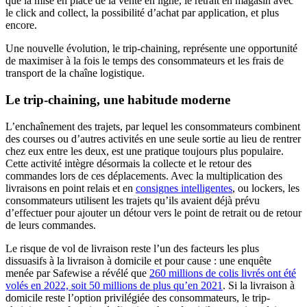
que la mise en place de la vente en ligne, le retrait en magasin avec
le click and collect, la possibilité d’achat par application, et plus
encore.
Une nouvelle évolution, le trip-chaining, représente une opportunité
de maximiser à la fois le temps des consommateurs et les frais de
transport de la chaîne logistique.
Le trip-chaining, une habitude moderne
L’enchaînement des trajets, par lequel les consommateurs combinent
des courses ou d’autres activités en une seule sortie au lieu de rentrer
chez eux entre les deux, est une pratique toujours plus populaire.
Cette activité intègre désormais la collecte et le retour des
commandes lors de ces déplacements. Avec la multiplication des
livraisons en point relais et en
consignes intelligentes
, ou lockers, les
consommateurs utilisent les trajets qu’ils avaient déjà prévu
d’effectuer pour ajouter un détour vers le point de retrait ou de retour
de leurs commandes.
Le risque de vol de livraison reste l’un des facteurs les plus
dissuasifs à la livraison à domicile et pour cause : une enquête
menée par Safewise a révélé que
260 millions de colis livrés ont été
volés en 2022, soit 50 millions de plus qu’en 2021
. Si la livraison à
domicile reste l’option privilégiée des consommateurs, le trip-