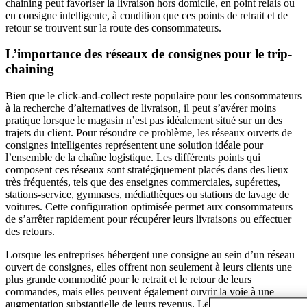
chaining peut favoriser la livraison hors domicile, en point relais ou
en consigne intelligente, à condition que ces points de retrait et de
retour se trouvent sur la route des consommateurs.
L’importance des réseaux de consignes pour le trip-
chaining
Bien que le click-and-collect reste populaire pour les consommateurs
à la recherche d’alternatives de livraison, il peut s’avérer moins
pratique lorsque le magasin n’est pas idéalement situé sur un des
trajets du client. Pour résoudre ce problème, les réseaux ouverts de
consignes intelligentes représentent une solution idéale pour
l’ensemble de la chaîne logistique. Les différents points qui
composent ces réseaux sont stratégiquement placés dans des lieux
très fréquentés, tels que des enseignes commerciales, supérettes,
stations-service, gymnases, médiathèques ou stations de lavage de
voitures. Cette configuration optimisée permet aux consommateurs
de s’arrêter rapidement pour récupérer leurs livraisons ou effectuer
des retours.
Lorsque les entreprises hébergent une consigne au sein d’un réseau
ouvert de consignes, elles offrent non seulement à leurs clients une
plus grande commodité pour le retrait et le retour de leurs
commandes, mais elles peuvent également ouvrir la voie à une
augmentation substantielle de leurs revenus. Les consommateurs qui