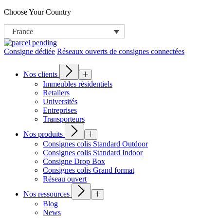
Choose Your Country
France
Consigne dédiée
Réseaux ouverts de consignes connectées
Nos clients
Immeubles résidentiels
Retailers
Universités
Entreprises
Transporteurs
Nos produits
Consignes colis Standard Outdoor
Consignes colis Standard Indoor
Consigne Drop Box
Consignes colis Grand format
Réseau ouvert
Nos ressources
Blog
News