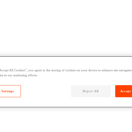
Accept All Cookies”, you agree to the storing of cookies on your device to enhance site navigation
ist in our marketing efforts.
 Settings
Reject All
Accept 