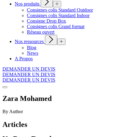
Nos produits
Consignes colis Standard Outdoor
Consignes colis Standard Indoor
Consigne Drop Box
Consignes colis Grand format
Réseau ouvert
Nos ressources
Blog
News
A Propos
DEMANDER UN DEVIS
DEMANDER UN DEVIS
DEMANDER UN DEVIS
Zara Mohamed
By Author
Articles