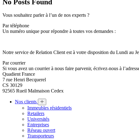
No Posts Found
Vous souhaitez parler à l’un de nos experts ?
Par téléphone
Un numéro unique pour répondre à toutes vos demandes :
Notre service de Relation Client est à votre disposition du Lundi au J
Par courrier
Si vous avez un courrier à nous faire parvenir, écrivez-nous à l’adresse
Quadient France
7 rue Henri Becquerel
CS 30129
92565 Rueil Malmaison Cedex
Nos clients
Immeubles résidentiels
Retailers
Universités
Entreprises
Réseau ouvert
Transporteurs