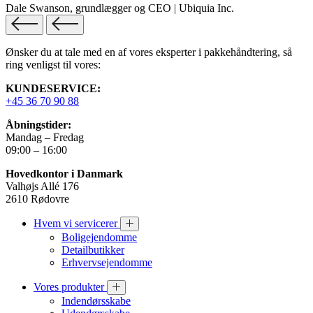
Dale Swanson, grundlægger og CEO | Ubiquia Inc.
Ønsker du at tale med en af vores eksperter i pakkehåndtering, så
ring venligst til vores:
KUNDESERVICE:
+45 36 70 90 88
Åbningstider:
Mandag – Fredag
09:00 – 16:00
Hovedkontor i Danmark
Valhøjs Allé 176
2610 Rødovre
Hvem vi servicerer
Boligejendomme
Detailbutikker
Erhvervsejendomme
Vores produkter
Indendørsskabe