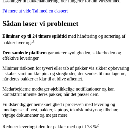
Løsninger til pakkehåndtering, der fungerer for din virksomhed
Få mere at vide
Tal med en ekspert
Sådan
løser vi
problemet
Eliminer op til 24 timers spildtid
med håndtering og sortering af
1
pakker hver uge
Den samlede platform
garanterer synligheden, sikkerheden og
effektive leveringer
Minimer risikoen for tyveri eller tab af pakker via sikker opbevaring
i skabet samt unikke pin- og stregkoder, der sendes til modtagerne,
når deres pakker er klar til at blive afhentet.
Medarbejderne modtager øjeblikkelige notifikationer og kan
kontaktfrit afhente deres pakker, når det passer dem.
Fuldstændig gennemskuelighed i processen med levering og
modtagelse af post, pakker, laptops, teknisk udstyr og tilbehør,
vigtige dokumenter og meget mere
2
Reducer leveringstiden for pakker med op til 78 %