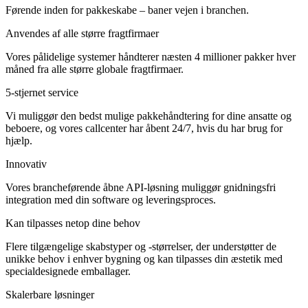
Førende inden for pakkeskabe – baner vejen i branchen.
Anvendes af alle større fragtfirmaer
Vores pålidelige systemer håndterer næsten 4 millioner pakker hver
måned fra alle større globale fragtfirmaer.
5-stjernet service
Vi muliggør den bedst mulige pakkehåndtering for dine ansatte og
beboere, og vores callcenter har åbent 24/7, hvis du har brug for
hjælp.
Innovativ
Vores brancheførende åbne API-løsning muliggør gnidningsfri
integration med din software og leveringsproces.
Kan tilpasses netop dine behov
Flere tilgængelige skabstyper og -størrelser, der understøtter de
unikke behov i enhver bygning og kan tilpasses din æstetik med
specialdesignede emballager.
Skalerbare løsninger