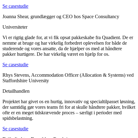
Se casestudie
Joanna Shear, grundlægger og CEO hos Space Consultancy
Universiteter
Vi er rigtig glade for, at vi fik opsat pakkeskabe fra Quadient. De er
nemme at bruge og har virkelig forbedret oplevelsen for både de
studerende og vores ansatte, da de hjælper os med at håndtere
pakker hurtigere. De har virkelig været en hjælp for os.
Se casestudie
Rhys Stevens, Accommodation Officer (Allocation & Systems) ved
Staffordshire University
Detailhandlen
Projektet har givet os en hurtig, innovativ og specialtilpasset løsning,
der samtidig gør vores teams fri for at skulle håndtere pakker, hvilket
ofte er en meget tidskrævende proces – særligt i perioder med
spidsbelastning.
Se casestudie