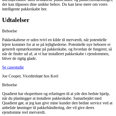
der kan tilpasses dine unikke behov. Du kan læse mere om vores
intelligente pakkeskabe her.
Udtalelser
Beboelse
Pakkeskabene er uden tvivl en kilde til merværdi, når potentielle
lejere kommer for at se på lejlighederne. Potentielle nye beboere er
generelt opmærksomme på pakkeskabe, og hvordan de fungerer, så
når de finder ud af, at vi har installeret pakkeskabe i ejendommen,
bliver de rigtig glade.
Se casestudie
Joe Cooper, Vicedirektør hos Keel
Beboelse
Quadient har ekspertisen og erfaringen til at yde den bedste hjælp,
når du planlægger at installere pakkeskabe. Samarbejdet med
Quadient gør, at jeg kan give mine kunder den bedste service ved at
anbefale løsninger til pakkehåndtering, der vil give deres
ejendomme reel merværdi.