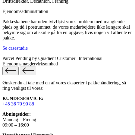
Driftsdirektør, Decathlon, Frankrig
Ejendomsadministration
Pakkeskabene har uden tvivl løst vores problem med manglende
plads og tid i postrummet, da vores medarbejdere ikke længere skal
bekymre sig om at skulle gå fra en opgave, hvis nogen vil afhente en
pakke.
Se casestudie
Parcel Pending by Quadient Customer | International
Ejendomsmæglervirksomhed
Ønsker du at tale med en af vores eksperter i pakkehåndtering, så
ring venligst til vores:
KUNDESERVICE:
+45 36 70 90 88
Åbningstider:
Mandag – Fredag
09:00 – 16:00