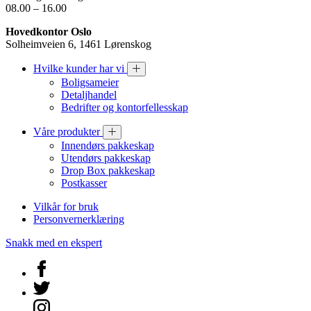
08.00 – 16.00
Hovedkontor Oslo
Solheimveien 6, 1461 Lørenskog
Hvilke kunder har vi
Boligsameier
Detaljhandel
Bedrifter og kontorfellesskap
Våre produkter
Innendørs pakkeskap
Utendørs pakkeskap
Drop Box pakkeskap
Postkasser
Vilkår for bruk
Personvernerklæring
Snakk med en ekspert