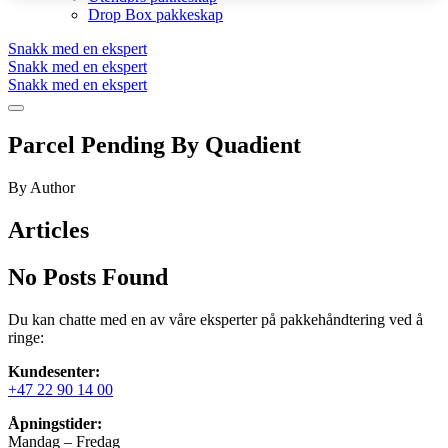
Drop Box pakkeskap
Snakk med en ekspert
Snakk med en ekspert
Snakk med en ekspert
Parcel Pending By Quadient
By Author
Articles
No Posts Found
Du kan chatte med en av våre eksperter på pakkehåndtering ved å
ringe:
Kundesenter:
+47 22 90 14 00
Åpningstider:
Mandag – Fredag