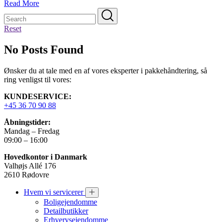
Read More
Reset
No Posts Found
Ønsker du at tale med en af vores eksperter i pakkehåndtering, så
ring venligst til vores:
KUNDESERVICE:
+45 36 70 90 88
Åbningstider:
Mandag – Fredag
09:00 – 16:00
Hovedkontor i Danmark
Valhøjs Allé 176
2610 Rødovre
Hvem vi servicerer
Boligejendomme
Detailbutikker
Erhvervsejendomme