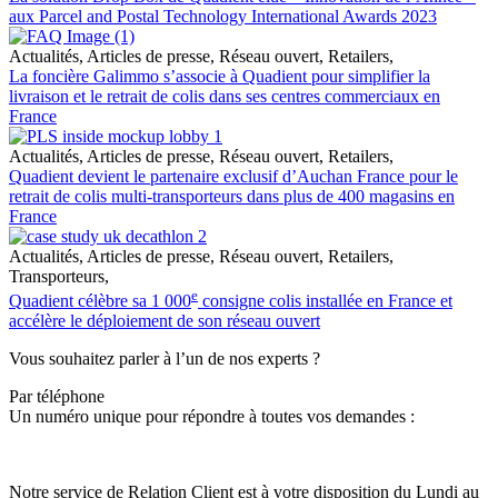
aux Parcel and Postal Technology International Awards 2023
Actualités
,
Articles de presse
,
Réseau ouvert
,
Retailers
,
La foncière Galimmo s’associe à Quadient pour simplifier la
livraison et le retrait de colis dans ses centres commerciaux en
France
Actualités
,
Articles de presse
,
Réseau ouvert
,
Retailers
,
Quadient devient le partenaire exclusif d’Auchan France pour le
retrait de colis multi-transporteurs dans plus de 400 magasins en
France
Actualités
,
Articles de presse
,
Réseau ouvert
,
Retailers
,
Transporteurs
,
e
Quadient célèbre sa 1 000
consigne colis installée en France et
accélère le déploiement de son réseau ouvert
Vous souhaitez parler à l’un de nos experts ?
Par téléphone
Un numéro unique pour répondre à toutes vos demandes :
Notre service de Relation Client est à votre disposition du Lundi au