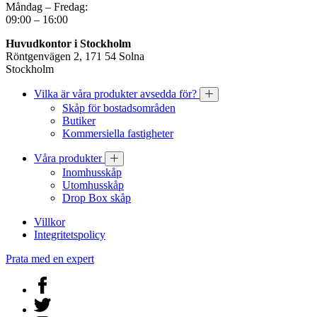
Måndag – Fredag:
09:00 – 16:00
Huvudkontor i Stockholm
Röntgenvägen 2, 171 54 Solna
Stockholm
Vilka är våra produkter avsedda för?
Skåp för bostadsområden
Butiker
Kommersiella fastigheter
Våra produkter
Inomhusskåp
Utomhusskåp
Drop Box skåp
Villkor
Integritetspolicy
Prata med en expert