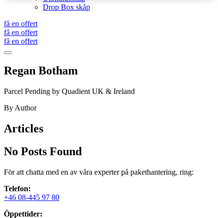
Drop Box skåp
få en offert
få en offert
få en offert
Regan Botham
Parcel Pending by Quadient UK & Ireland
By Author
Articles
No Posts Found
För att chatta med en av våra experter på pakethantering, ring:
Telefon:
+46 08-445 97 80
Öppettider: